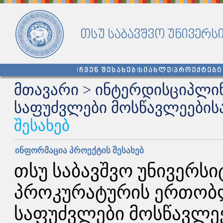
თსუ საბავშვო უნივერს
ჩვენ შესახებ
სიახლე
პროექტები
მთავარი
>
ინტერდისციპლი
საფუძვლები მოსწავლეების
შესახებ
ინფორმაცია პროექტის შესახებ
თსუ საბავშვო უნივერს
პროკურატურის ერთობლ
საფუძვლები მოსწავლე