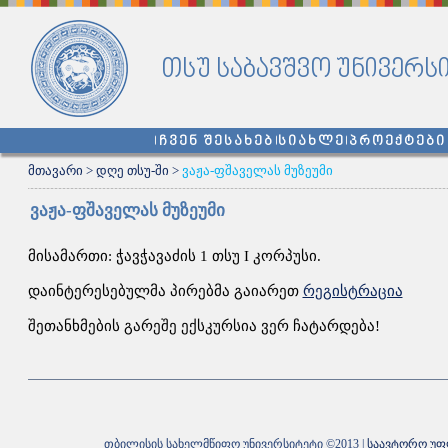
თსუ საბავშვო უნივერს
ჩვენ შესახებ
სიახლე
პროექტები
მთავარი
>
დღე თსუ-ში
>
ვაჟა-ფშაველას მუზეუმი
ვაჟა-ფშაველას მუზეუმი
მისამართი: ჭავჭავაძის 1 თსუ I კორპუსი.
დაინტერესებულმა პირებმა გაიარეთ
რეგისტრაცია
შეთანხმების გარეშე ექსკურსია ვერ ჩატარდება!
თბილისის სახელმწიფო უნივერსიტეტი ©2013 |
საავტორო უფ